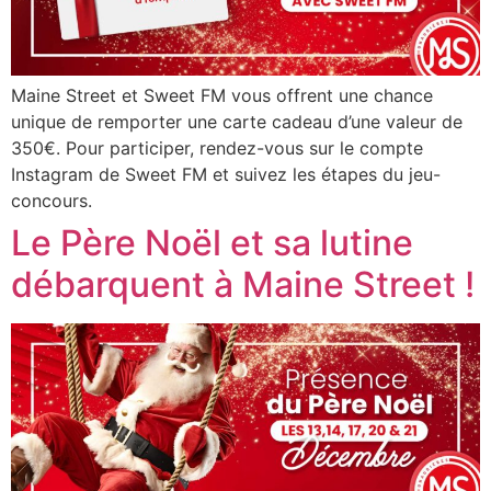
Maine Street et Sweet FM vous offrent une chance
unique de remporter une carte cadeau d’une valeur de
350€. Pour participer, rendez-vous sur le compte
Instagram de Sweet FM et suivez les étapes du jeu-
concours.
Le Père Noël et sa lutine
débarquent à Maine Street !