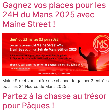
Gagnez vos places pour les
24H du Mans 2025 avec
Maine Street !
Maine Street vous offre une chance de gagner 2 entrées
pour les 24 Heures du Mans 2025 !
Partez à la chasse au trésor
pour Pâques !