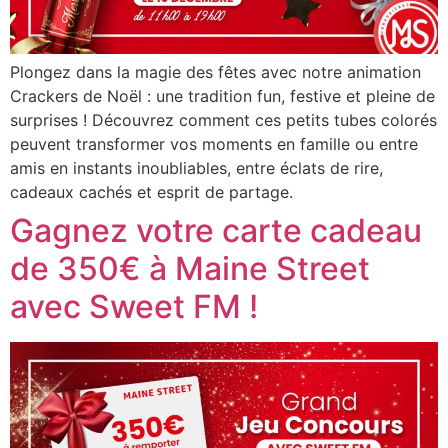
Plongez dans la magie des fêtes avec notre animation
Crackers de Noël : une tradition fun, festive et pleine de
surprises ! Découvrez comment ces petits tubes colorés
peuvent transformer vos moments en famille ou entre
amis en instants inoubliables, entre éclats de rire,
cadeaux cachés et esprit de partage.
Gagnez votre carte cadeau
de 350€ à Maine Street
avec Sweet FM !