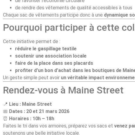
de favoriser l’économie circulaire
de rendre des vêtements de qualité accessibles à tous
Chaque sac de vêtements participe donc à une
dynamique sol
Pourquoi participer à cette col
Cette initiative permet de :
réduire le gaspillage textile
soutenir une association locale
faire de la place dans ses placards
profiter d’un bon d’achat dans les boutiques de Main
Un geste simple peut avoir
un véritable impact environnemen
Rendez-vous à Maine Street
📍
Lieu : Maine Street
📅
Dates : 20 et 21 mars 2026
⏰
Horaires : 10h – 18h
Faites le tri dans vos armoires, préparez vos sacs et
venez par
soutenons une belle initiative locale.