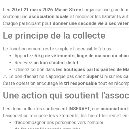
Les
20 et 21 mars 2026
,
Maine Street
organise une grande
c
soutenir une
association locale
et mobiliser les habitants aut
Chaque participant peut
donner une seconde vie à ses vêt
Le principe de la collecte
Le fonctionnement reste simple et accessible à tous :
Apportez
5 kg de vêtements, linge de maison ou cha
Recevez
un bon d’achat de 5 €
Utilisez ce bon dans
les boutiques participantes de M
⚠️ Le bon d’achat ne s’applique pas chez
Super U
ni sur les
ca
Cette opération encourage le
tri responsable
tout en récompe
Une action qui soutient l’ass
Les dons collectés soutiennent
INSERVET
, une
association l
L’association récupère les vêtements, les trie et les remet en 
d’accompagner des personnes vers l’emploi