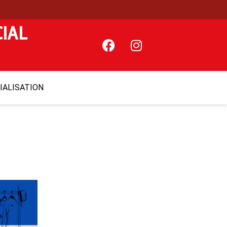
IAL
ALISATION