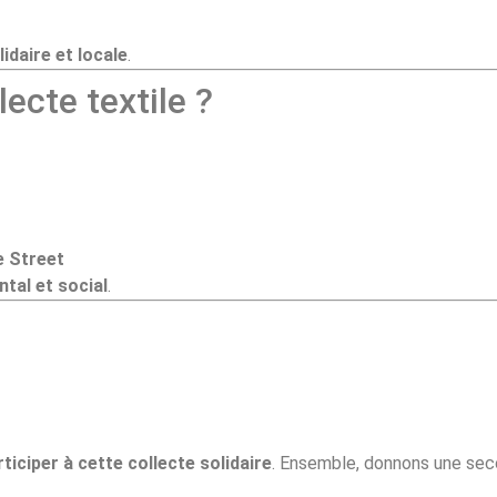
idaire et locale
.
lecte textile ?
e Street
tal et social
.
ticiper à cette collecte solidaire
. Ensemble, donnons une sec