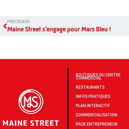
PRÉCÉDENT
Maine Street s’engage pour Mars Bleu !
BOUTIQUES DU CENTRE
COMMERCIAL
RESTAURANTS
INFOS PRATIQUES
PLAN INTERACTIF
COMMERCIALISATION
PACK ENTREPRENEUR