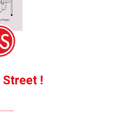
Street !