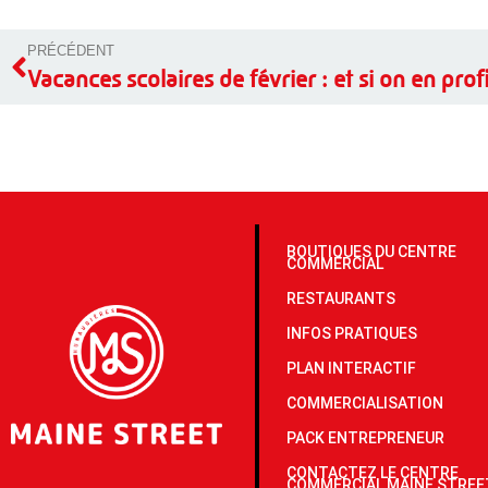
PRÉCÉDENT
BOUTIQUES DU CENTRE
COMMERCIAL
RESTAURANTS
INFOS PRATIQUES
PLAN INTERACTIF
COMMERCIALISATION
PACK ENTREPRENEUR
CONTACTEZ LE CENTRE
COMMERCIAL MAINE STREE