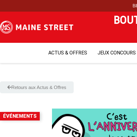
B
I
E
BOUT
ACTUS & OFFRES
JEUX CONCOURS
Retours aux Actus & Offres
ÉVÉNEMENTS