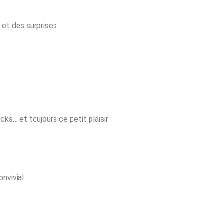
 et des surprises.
ks… et toujours ce petit plaisir
nvivial.