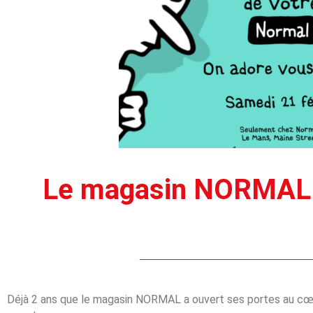
Le magasin NORMAL fêt
Déjà 2 ans que le magasin NORMAL a ouvert ses portes au cœur