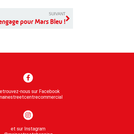
SUIVANT
’engage pour Mars Bleu !
etrouvez-nous sur Facebook
ainestreetcentrecommercial
et sur Instagram