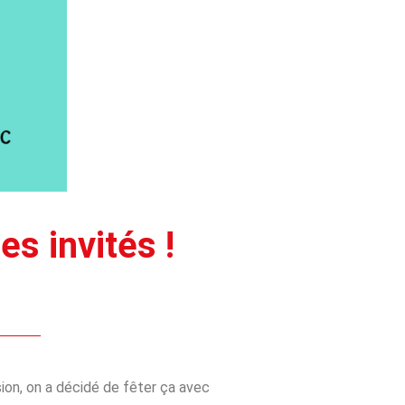
s invités !
on, on a décidé de fêter ça avec