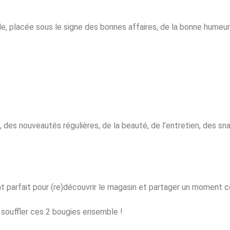
le, placée sous le signe des bonnes affaires, de la bonne humeur
des nouveautés régulières, de la beauté, de l’entretien, des snac
t parfait pour (re)découvrir le magasin et partager un moment co
souffler ces 2 bougies ensemble !